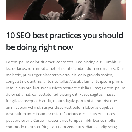
10 SEO best practices you should
be doing right now
Lorem ipsum dolor sit amet, consectetur adipiscing elit. Curabitur
lectus lacus, rutrum sit amet placerat et, bibendum nec mauris. Duis
molestie, purus eget placerat viverra, nisi odio gravida sapien,
congue tincidunt nisl ante nec tellus. Vestibulum ante ipsum primis
in faucibus orci luctus et ultrices posuere cubilia Curae; Lorem ipsum
dolor sit amet, consectetur adipiscing elit. Fusce sagittis, massa
fringilla consequat blandit, mauris ligula porta nisi, non tristique
enim sapien vel nisl. Suspendisse vestibulum lobortis dapibus.
Vestibulum ante ipsum primis in faucibus orci luctus et ultrices
posuere cubilia Curae; Praesent nec tempus nibh. Donec mollis
commodo metus et fringilla. Etiam venenatis, diam id adipiscing