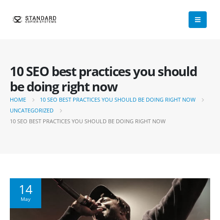
10 SEO best practices you should
be doing right now
HOME
10 SEO BEST PRACTICES YOU SHOULD BE DOING RIGHT NOW
UNCATEGORIZED
10 SEO BEST PRACTICES YOU SHOULD BE DOING RIGHT NOW
14
May